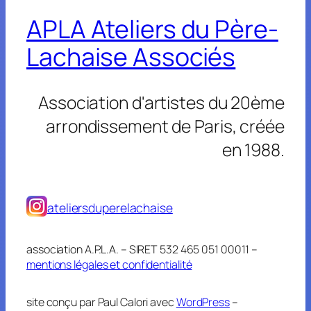
APLA Ateliers du Père-
Lachaise Associés
Association d'artistes du 20ème
arrondissement de Paris, créée
en 1988.
ateliersduperelachaise
association A.P.L.A. – SIRET 532 465 051 00011 –
mentions légales et confidentialité
site conçu par Paul Calori avec
WordPress
–