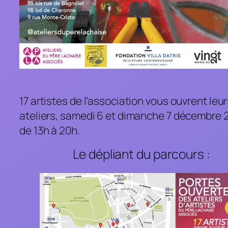
17 artistes de l’association vous ouvrent leu
ateliers, samedi 6 et dimanche 7 décembre 
de 13h à 20h.
Le dépliant du parcours :