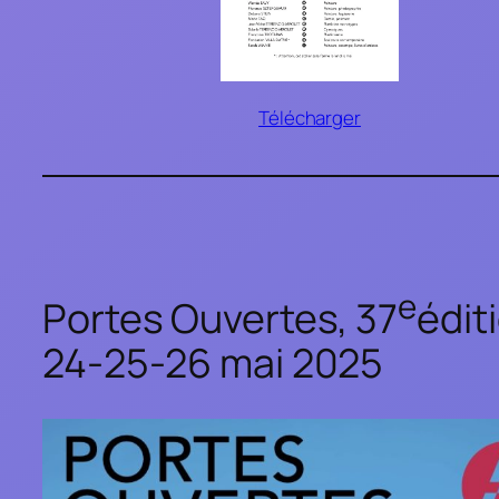
Télécharger
e
Portes Ouvertes, 37
édit
24-25-26 mai 2025