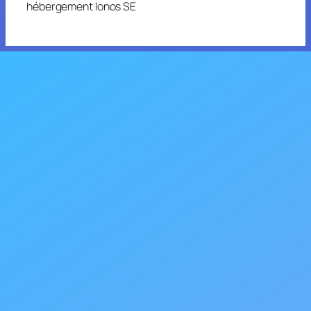
hébergement Ionos SE