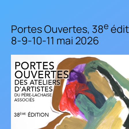
e
Portes Ouvertes, 38
édit
8-9-10-11 mai 2026